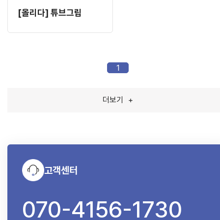
[올리다] 튜브그립
1
더보기
+
고객센터
070-4156-1730