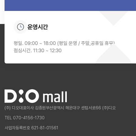
운영시간
평일. 09:00 ~ 18:00 (평일 운영 / 주말,공휴일 휴무)
점심시간. 11:30 ~ 12:30
(주) 디오
대표이사 김종원
부산광역시 해운대구 센텀서로66 (주)디오
TEL 070-4156-1730
사업자등록번호 621-81-01561