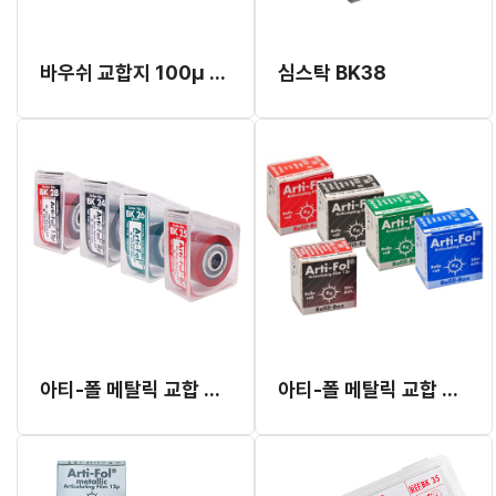
바우쉬 교합지 100μ 프로그래스100
심스탁 BK38
아티-폴 메탈릭 교합 필름 8μ,12μ (양면)
아티-폴 메탈릭 교합 필름 리필 (양면)