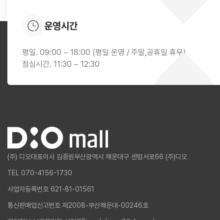
운영시간
평일. 09:00 ~ 18:00 (평일 운영 / 주말,공휴일 휴무)
점심시간. 11:30 ~ 12:30
(주) 디오
대표이사 김종원
부산광역시 해운대구 센텀서로66 (주)디오
TEL 070-4156-1730
사업자등록번호 621-81-01561
통신판매업신고번호 제2008-부산해운대-00246호