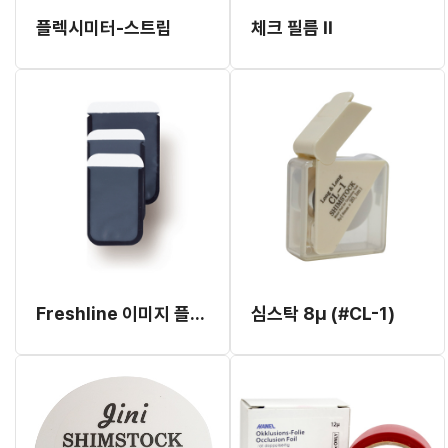
플렉시미터-스트립
체크 필름 II
Freshline 이미지 플레이트 커버
심스탁 8μ (#CL-1)