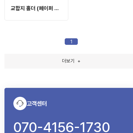
교합지 홀더 (페이퍼 홀더)
1
더보기
+
고객센터
070-4156-1730