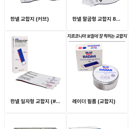
한넬 교합지 (커브)
한넬 말굽형 교합지 80μ
한넬 일자형 교합지 (#480-384)
레이더 필름 (교합지)