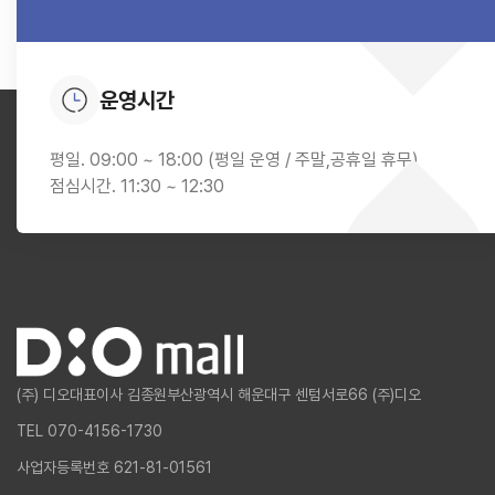
운영시간
평일. 09:00 ~ 18:00 (평일 운영 / 주말,공휴일 휴무)
점심시간. 11:30 ~ 12:30
(주) 디오
대표이사 김종원
부산광역시 해운대구 센텀서로66 (주)디오
TEL 070-4156-1730
사업자등록번호 621-81-01561