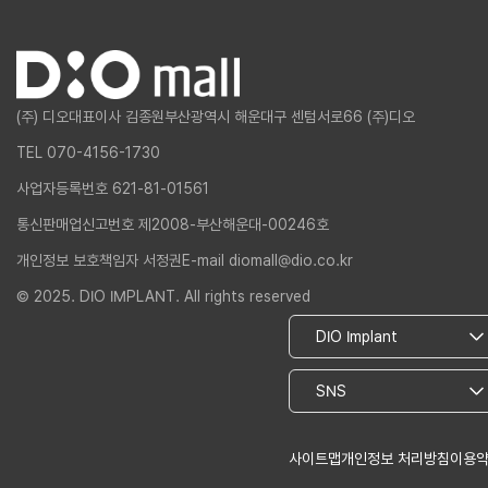
(주) 디오
대표이사 김종원
부산광역시 해운대구 센텀서로66 (주)디오
TEL 070-4156-1730
사업자등록번호 621-81-01561
통신판매업신고번호 제2008-부산해운대-00246호
개인정보 보호책임자 서정권
E-mail diomall@dio.co.kr
© 2025. DIO IMPLANT. All rights reserved
사이트맵
개인정보 처리방침
이용