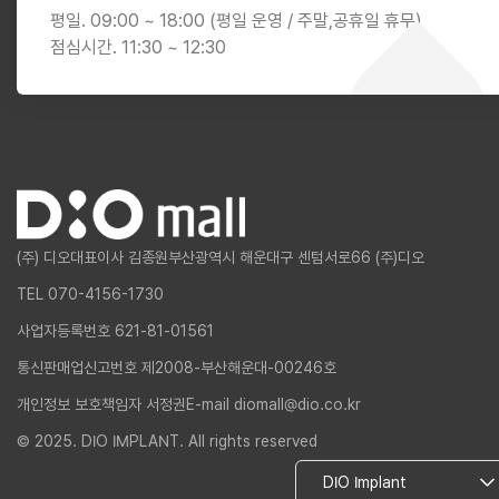
평일. 09:00 ~ 18:00 (평일 운영 / 주말,공휴일 휴무)
점심시간. 11:30 ~ 12:30
(주) 디오
대표이사 김종원
부산광역시 해운대구 센텀서로66 (주)디오
TEL 070-4156-1730
사업자등록번호 621-81-01561
통신판매업신고번호 제2008-부산해운대-00246호
개인정보 보호책임자 서정권
E-mail diomall@dio.co.kr
© 2025. DIO IMPLANT. All rights reserved