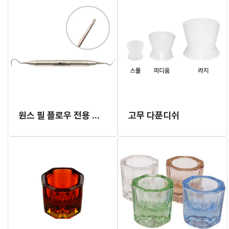
원스 필 플로우 전용 익스플로러
고무 다푼디쉬