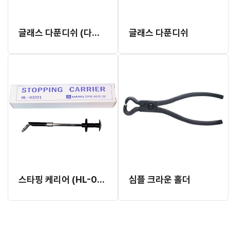
글래스 다푼디쉬 (다이아덴트)
글래스 다푼디쉬
스타핑 케리어 (HL-03221)
심플 크라운 홀더