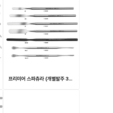
프리미어 스파츄라 (개별발주 3~4개월 이상 소요)