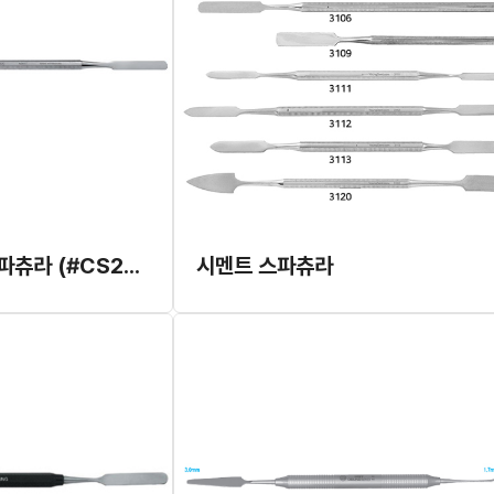
King 시멘트 스파츄라 (#CS200)
시멘트 스파츄라