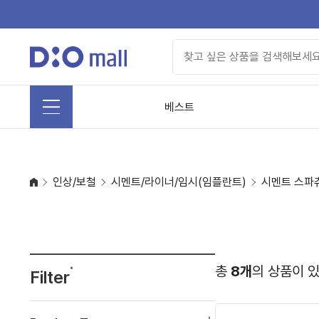
베스트
인상/보철
시멘트/라이너/임시(임플란트)
시멘트 스파
총
8개
의 상품이 
Filter