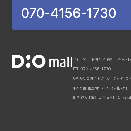
070-4156-1730
(주) 디오
|
대표이사 김종원
|
부산광역시
TEL 070-4156-1730
사업자등록번호 621-81-01561
|
통
개인정보 보호책임자 서정권
|
E-mail
© 2025. DIO IMPLANT. All righ