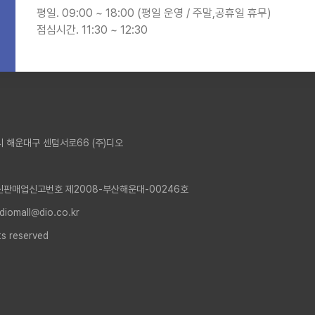
평일. 09:00 ~ 18:00 (평일 운영 / 주말,공휴일 휴무)
점심시간. 11:30 ~ 12:30
 해운대구 센텀서로66 (주)디오
신판매업신고번호 제2008-부산해운대-00246호
 diomall@dio.co.kr
ts reserved