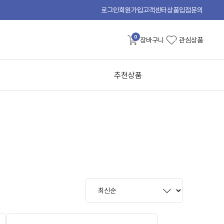
로그인
회원가입
고객센터
상품입점문의
0
장바구니
관심상품
추천상품