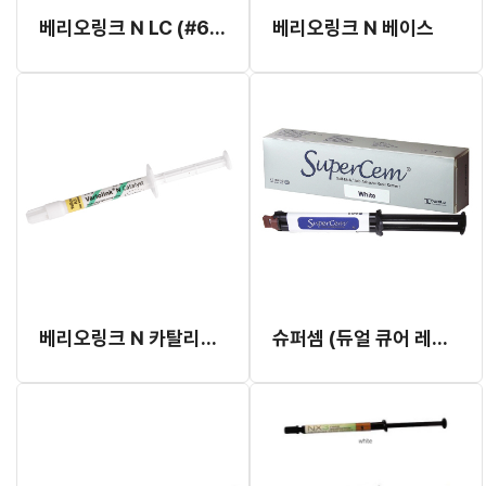
베리오링크 N LC (#632687)
베리오링크 N 베이스
베리오링크 N 카탈리스트
슈퍼셈 (듀얼 큐어 레진 시멘트)