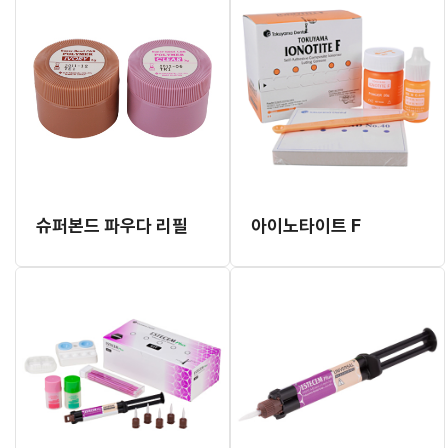
슈퍼본드 파우다 리필
아이노타이트 F