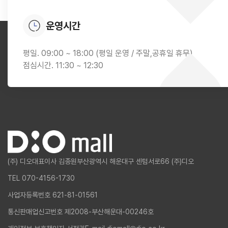
운영시간
평일. 09:00 ~ 18:00 (평일 운영 / 주말,공휴일 휴무)
점심시간. 11:30 ~ 12:30
(주) 디오
대표이사 김종원
부산광역시 해운대구 센텀서로66 (주)디오
TEL 070-4156-1730
사업자등록번호 621-81-01561
통신판매업신고번호 제2008-부산해운대-00246호