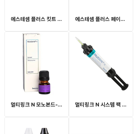
에스테셈 플러스 킷트 (듀얼 큐어 레진 시멘트)
에스테셈 플러스 페이스트 리필
멀티링크 N 모노본드-N 리필 (#642967)
멀티링크 N 시스템 팩 (더블) 리필