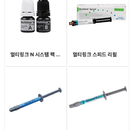
멀티링크 N 시스템 팩 (더블) 프라이머
멀티링크 스피드 리필