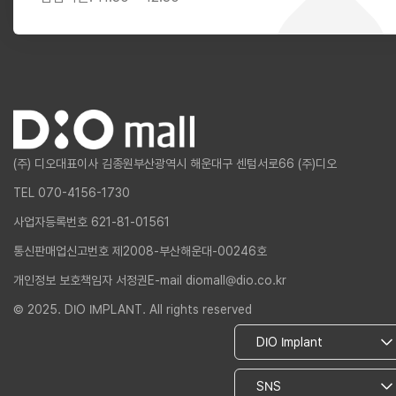
(주) 디오
대표이사 김종원
부산광역시 해운대구 센텀서로66 (주)디오
TEL 070-4156-1730
사업자등록번호 621-81-01561
통신판매업신고번호 제2008-부산해운대-00246호
개인정보 보호책임자 서정권
E-mail diomall@dio.co.kr
© 2025. DIO IMPLANT. All rights reserved