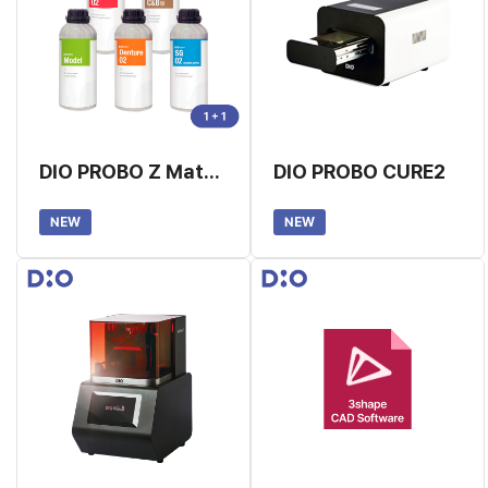
DIO PROBO Z Material 레진 1+1
DIO PROBO CURE2
NEW
NEW