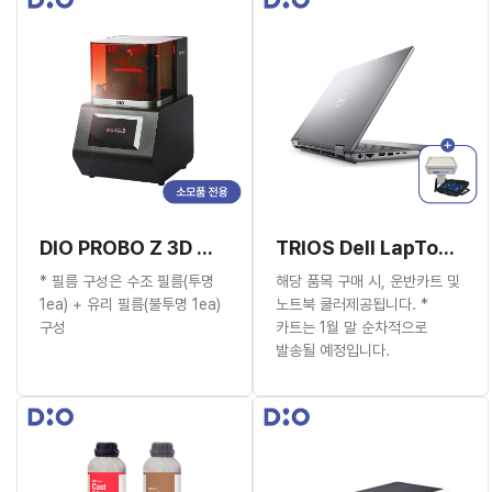
DIO PROBO Z 3D 프린터 (소모품 전용)
TRIOS Dell LapTop (7680)
* 필름 구성은 수조 필름(투명
해당 품목 구매 시, 운반카트 및
1ea) + 유리 필름(불투명 1ea)
노트북 쿨러제공됩니다. *
구성
카트는 1월 말 순차적으로
발송될 예정입니다.