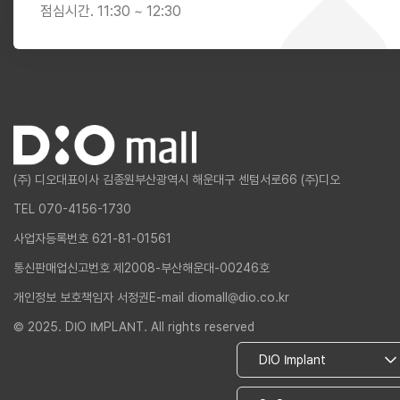
점심시간. 11:30 ~ 12:30
(주) 디오
대표이사 김종원
부산광역시 해운대구 센텀서로66 (주)디오
TEL 070-4156-1730
사업자등록번호 621-81-01561
통신판매업신고번호 제2008-부산해운대-00246호
개인정보 보호책임자 서정권
E-mail diomall@dio.co.kr
© 2025. DIO IMPLANT. All rights reserved