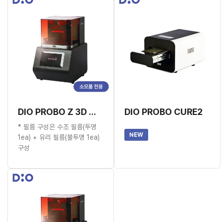
DIO PROBO Z 3D 프린터 (소모품 전용)
DIO PROBO CURE2
* 필름 구성은 수조 필름(투명
NEW
1ea) + 유리 필름(불투명 1ea)
구성