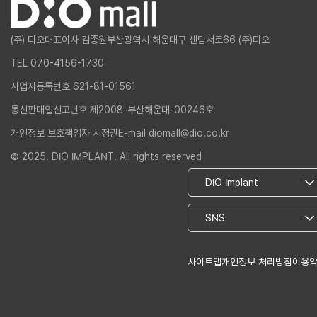
(주) 디오
대표이사 김종원
부산광역시 해운대구 센텀서로66 (주)디오
TEL 070-4156-1730
사업자등록번호 621-81-01561
통신판매업신고번호 제2008-부산해운대-00246호
개인정보 보호책임자 서정권
E-mail diomall@dio.co.kr
© 2025. DIO IMPLANT. All rights reserved
사이트맵
개인정보 처리방침
이용