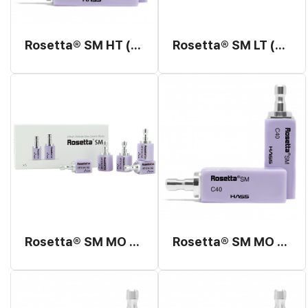
Rosetta® SM HT (High Translucency, Milling Type) C40
Rosetta® SM LT (Low Translucency, Milling Type)
Rosetta® SM MO (Medium Opacity, Milling Type) C12, C14
Rosetta® SM MO (Medium Opacity, Milling Type) C40