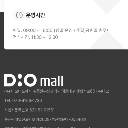
운영시간
평일. 09:00 ~ 18:00 (평일 운영 / 주말,공휴일 휴무)
점심시간. 11:30 ~ 12:30
(주) 디오
대표이사 김종원
부산광역시 해운대구 센텀서로66 (주)디오
TEL 070-4156-1730
사업자등록번호 621-81-01561
통신판매업신고번호 제2008-부산해운대-00246호