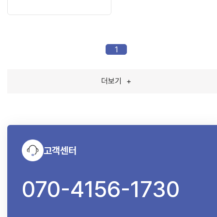
1
더보기
+
고객센터
070-4156-1730