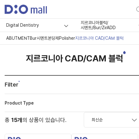
지르코니아블럭/
Digital Dentistry
시멘트/Bur/ZirADD
ABUTMENT
Bur
시멘트
본딩제
Polisher
지르코니아 CAD/CAM 블럭
지르코니아 CAD/CAM 블럭
Filter
Product Type
총
15개
의 상품이 있습니다.