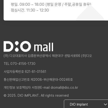
평일. 09:00 ~ 18:00 (평일 운영 / 주말,공휴일 휴무)
점심시간. 11:30 ~ 12:30
(주) 디오
대표이사 김종원
부산광역시 해운대구 센텀서로66 (주)디오
TEL 070-4156-1730
사업자등록번호 621-81-01561
통신판매업신고번호 제2008-부산해운대-00246호
개인정보 보호책임자 서정권
E-mail diomall@dio.co.kr
© 2025. DIO IMPLANT. All rights reserved