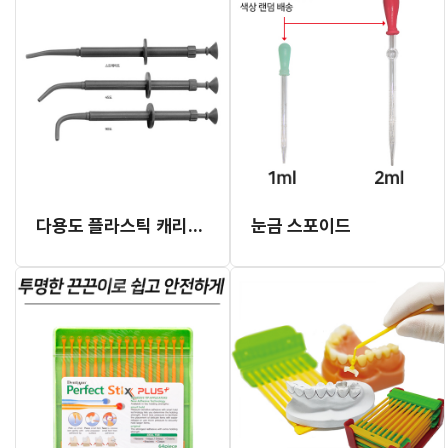
다용도 플라스틱 캐리어 (오토클레이브 가능)
눈금 스포이드