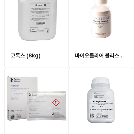
코록스 (8kg)
바이오클리어 블라스팅 파우더 (#715031.6)