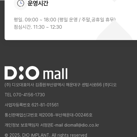
운영시간
평일. 09:00 ~ 18:00 (평일 운영 / 주말,공휴일 휴무)
점심시간. 11:30 ~ 12:30
(주) 디오
대표이사 김종원
부산광역시 해운대구 센텀서로66 (주)디오
TEL 070-4156-1730
사업자등록번호 621-81-01561
통신판매업신고번호 제2008-부산해운대-00246호
개인정보 보호책임자 서정권
E-mail diomall@dio.co.kr
© 2025. DIO IMPLANT. All rights reserved