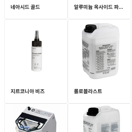
네아시드 골드
알루미늄 옥사이드 파우더 (#0740)
지르코니아 비즈
롤로블라스트