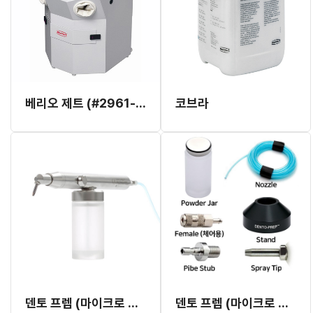
베리오 제트 (#2961-0000)
코브라
덴토 프렙 (마이크로 블라스터)
덴토 프렙 (마이크로 블라스터) 악세사리