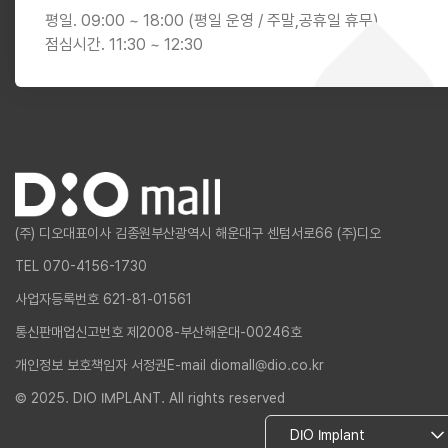
평일. 09:00 ~ 18:00 (평일 운영 / 주말,공휴일 휴무)
점심시간. 11:30 ~ 12:30
(주) 디오
대표이사 김종원
부산광역시 해운대구 센텀서로66 (주)디오
TEL 070-4156-1730
사업자등록번호 621-81-01561
통신판매업신고번호 제2008-부산해운대-00246호
개인정보 보호책임자 서정권
E-mail diomall@dio.co.kr
© 2025. DIO IMPLANT. All rights reserved