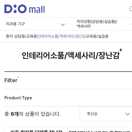
치아모형(상담용/실습용)/
치과용 기구
액세서리
환자 상담용/교육용
인테리어소품/액세사리/장난감
교육용/실습용
인테리어소품/액세사리/장난감
Filter
Product Type
총
6개
의 상품이 있습니다.