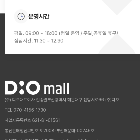
운영시간
평일. 09:00 ~ 18:00 (평일 운영 / 주말,공휴일 휴무)
점심시간. 11:30 ~ 12:30
(주) 디오
대표이사 김종원
부산광역시 해운대구 센텀서로66 (주)디오
TEL 070-4156-1730
사업자등록번호 621-81-01561
통신판매업신고번호 제2008-부산해운대-00246호