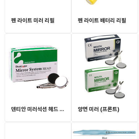
펜 라이트 미러 리필
펜 라이트 배터리 리필
덴티안 미러석션 헤드 리필
양면 미러 (프론트)