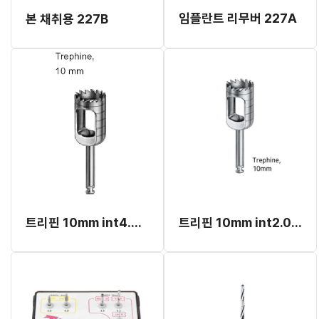
임플란트 리무버 227A
본 채취용 227B
트리핀 10mm int4.5~8.0mm
트리핀 10mm int2.0~4.0mm