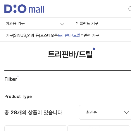
치과용 기구
임플란트 기구
기구(SINUS,외과 등)
오스테오톰
트리핀바/드릴
본관련 기구
트리핀바/드릴
Filter
Product Type
총
28개
의 상품이 있습니다.