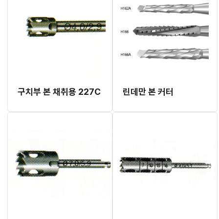
구치부 본 채취용 227C
린데만 본 커터