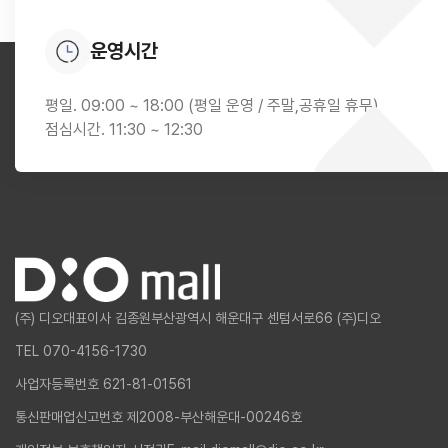
운영시간
평일. 09:00 ~ 18:00 (평일 운영 / 주말,공휴일 휴무)
점심시간. 11:30 ~ 12:30
(주) 디오
대표이사 김종원
부산광역시 해운대구 센텀서로66 (주)디오
TEL 070-4156-1730
사업자등록번호 621-81-01561
통신판매업신고번호 제2008-부산해운대-00246호