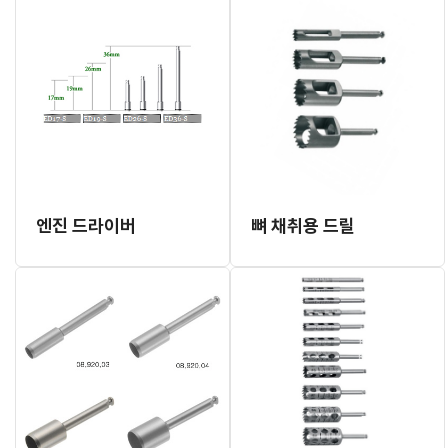
엔진 드라이버
뼈 채취용 드릴