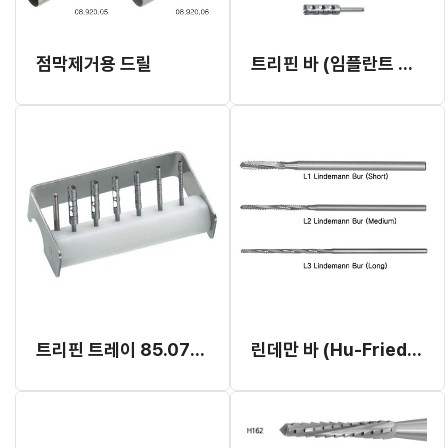
점막제거용 드릴
트리핀 바 (임플란트 제거용)
트리핀 트레이 85.070.01 (Helmut Zepf)
린데만 바 (Hu-Friedy) (개별발주)