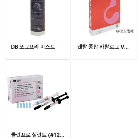
DB 포그프리 미스트
덴탈 종합 카탈로그 Vol.5
클린프로 실란트 (#12646)