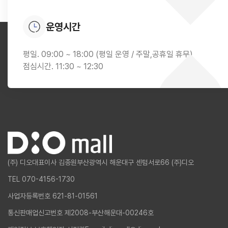
운영시간
평일. 09:00 ~ 18:00 (평일 운영 / 주말,공휴일 휴무)
점심시간. 11:30 ~ 12:30
(주) 디오
대표이사 김종원
부산광역시 해운대구 센텀서로66 (주)디오
TEL 070-4156-1730
사업자등록번호 621-81-01561
통신판매업신고번호 제2008-부산해운대-00246호