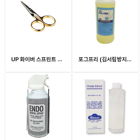
UP 화이버 스프린트 시져
포그프리 (김서림방지액)