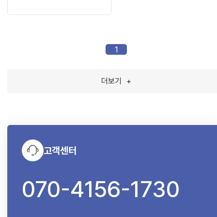
1
더보기
+
고객센터
070-4156-1730