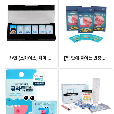
샤인 (스카이스, 치아 악세사리)
[입 안에 붙이는 반창고] 큐라틱