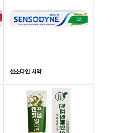
센소다인 치약