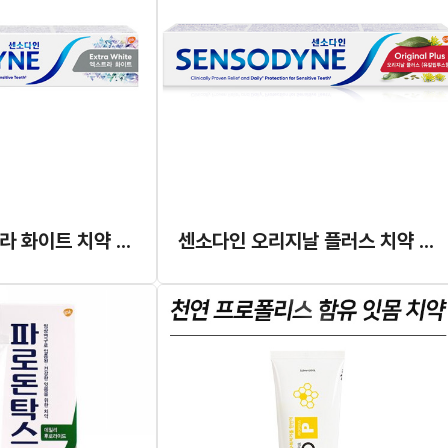
센소다인 엑스트라 화이트 치약 120g
센소다인 오리지날 플러스 치약 100g