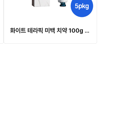
화이트 테라픽 미백 치약 100g x 5pkg