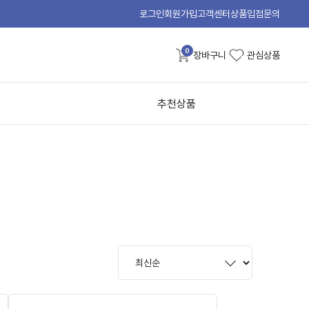
로그인
회원가입
고객센터
상품입점문의
0
장바구니
관심상품
추천상품