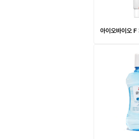
아이오바이오 F