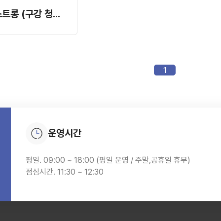
클린프로 가글 스트롱 (구강 청결제)
1
운영시간
평일. 09:00 ~ 18:00 (평일 운영 / 주말,공휴일 휴무)
점심시간. 11:30 ~ 12:30