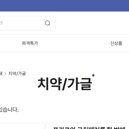
파격특가
신상품
쇄
치약/가글
치약/가글
있습니다.