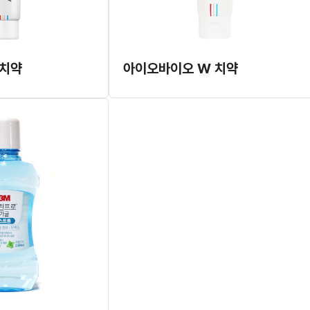
 치약
아이오바이오 W 치약