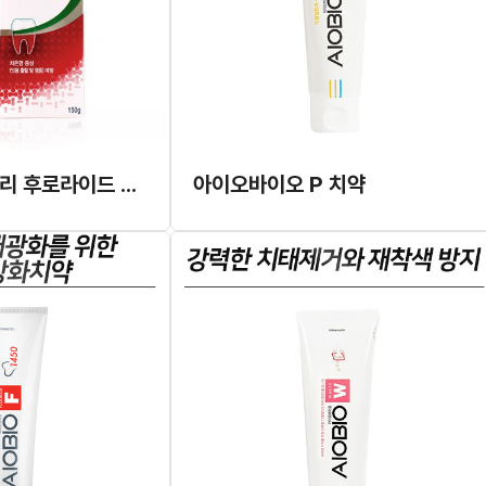
파로돈탁스 데일리 후로라이드 치약
아이오바이오 P 치약