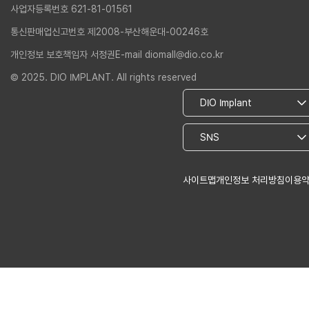
사업자등록번호 621-81-01561
통신판매업신고번호 제2008-부산해운대-00246호
개인정보 보호책임자 서정권
E-mail diomall@dio.co.kr
© 2025. DIO IMPLANT. All rights reserved
사이트맵
개인정보 처리방침
이용