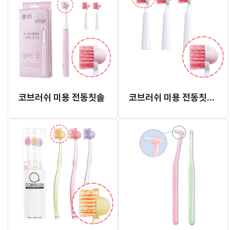
코브러쉬 미용 전동칫솔
코브러쉬 미용 전동칫솔 리필 (3개입)