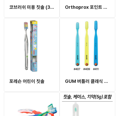
코브러쉬 미용 칫솔 (3개입)
Orthoprox 포인트 터프드 칫솔
포레슨 어린이 칫솔
GUM 버틀러 클래식 칫솔