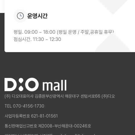
운영시간
평일. 09:00 ~ 18:00 (평일 운영 / 주말,공휴일 휴무)
점심시간. 11:30 ~ 12:30
(주) 디오
대표이사 김종원
부산광역시 해운대구 센텀서로66 (주)디오
TEL 070-4156-1730
사업자등록번호 621-81-01561
통신판매업신고번호 제2008-부산해운대-00246호