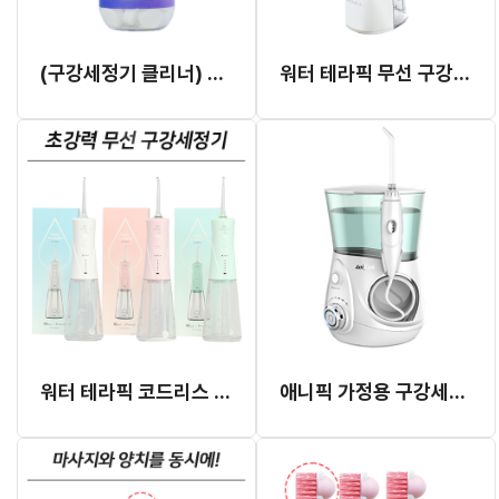
(구강세정기 클리너) 오라클린
워터 테라픽 무선 구강세정기 #WTP01
워터 테라픽 코드리스 구강세정기
애니픽 가정용 구강세정기 (품절)