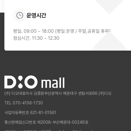
운영시간
평일. 09:00 ~ 18:00 (평일 운영 / 주말,공휴일 휴무)
점심시간. 11:30 ~ 12:30
(주) 디오
대표이사 김종원
부산광역시 해운대구 센텀서로66 (주)디오
TEL 070-4156-1730
사업자등록번호 621-81-01561
통신판매업신고번호 제2008-부산해운대-00246호