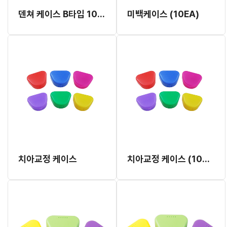
덴쳐 케이스 B타입 100EA 인쇄가능
미백케이스 (10EA)
치아교정 케이스
치아교정 케이스 (100개) 인쇄가능