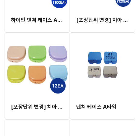
하이안 덴쳐 케이스 A타입 (100EA,치과정보 인쇄 없음)
[포장단위 변경] 치아 미백/교정 겸용 케이스 (120EA, 인쇄가능)
[포장단위 변경] 치아 미백/교정 겸용 케이스 12개입
덴쳐 케이스 A타입