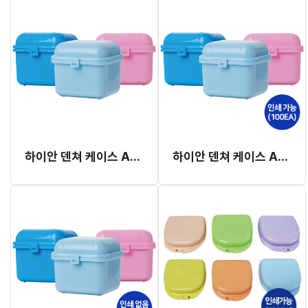
하이안 덴쳐 케이스 A타입
하이안 덴쳐 케이스 A타입 (100EA, 인쇄가능)