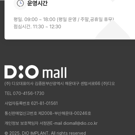
운영시간
평일. 09:00 ~ 18:00 (평일 운영 / 주말,공휴일 휴무)
점심시간. 11:30 ~ 12:30
(주) 디오
대표이사 김종원
부산광역시 해운대구 센텀서로66 (주)디오
TEL 070-4156-1730
사업자등록번호 621-81-01561
통신판매업신고번호 제2008-부산해운대-00246호
개인정보 보호책임자 서정권
E-mail diomall@dio.co.kr
© 2025. DIO IMPLANT. All rights reserved