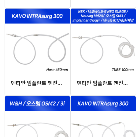
덴티안 임플란트 엔진용 일리게이션 튜브 C Type (오토클레이브 가능)
덴티안 임플란트 엔진용 일리게이션 튜브 A Type (오토클레이브 가능)