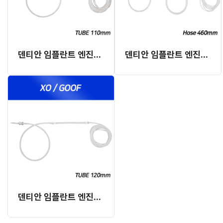
덴티안 임플란트 엔진용 일리게이션 튜브 B Type (오토클레이브 가능)
덴티안 임플란트 엔진용 일리게이션 튜브 C Type (오토클레이브 가능)(핸드피스용 외부 주수 실리콘 호스 포함)
덴티안 임플란트 엔진용 일리게이션 튜브 D Type (오토클레이브 가능)