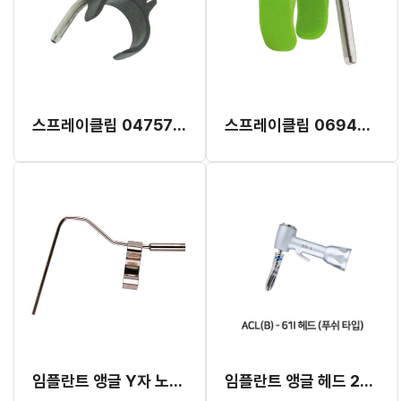
스프레이클립 04757100 (Black,Left,Internal)
스프레이클립 06948400 (Green)
임플란트 앵글 Y자 노즐, 클립 (세신)
임플란트 앵글 헤드 20:1 ACL(B)-61I (푸쉬 타입)