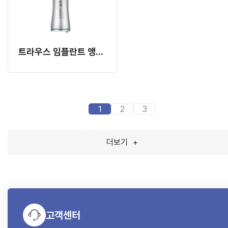
트라우스 임플란트 앵글 옵틱 핸드피스 20:1 (TRAUS CRB46LN)
1
2
3
더보기
+
고객센터