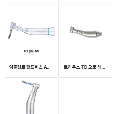
임플란트 핸드피스 ACL(B)-61l (20:1) (Button Type)
트라우스 TD 오토 헤드 (CRB19NN)