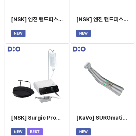
[NSK] 엔진 핸드피스 (일체형, X-SG20L)
[NSK] 엔진 핸드피스 (분리형, X-DSG20L)
NEW
NEW
[NSK] Surgic Pro2 임플란트 엔진
[KaVo] SURGmatic S201L Pro (EXPERTsurg LED 엔진용 핸드피스(Lux))
NEW
BEST
NEW