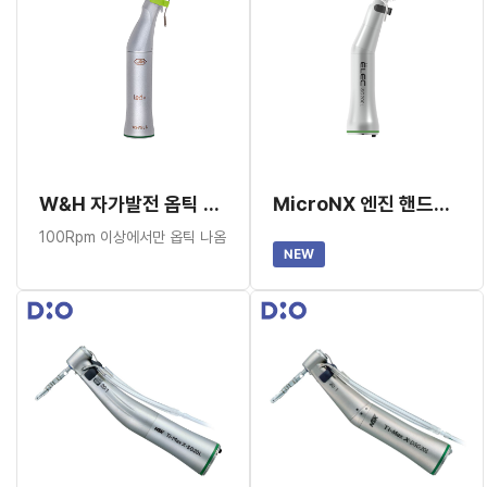
W&H 자가발전 옵틱 임플란트 핸드피스 WS-75LG
MicroNX 엔진 핸드피스(옵틱 20:1) SG200L
100Rpm 이상에서만 옵틱 나옴
NEW