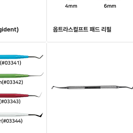
ident)
옵트라스컬프트 패드 리필