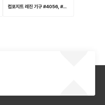
컴포지트 레진 기구 #4056, #4058, #4059