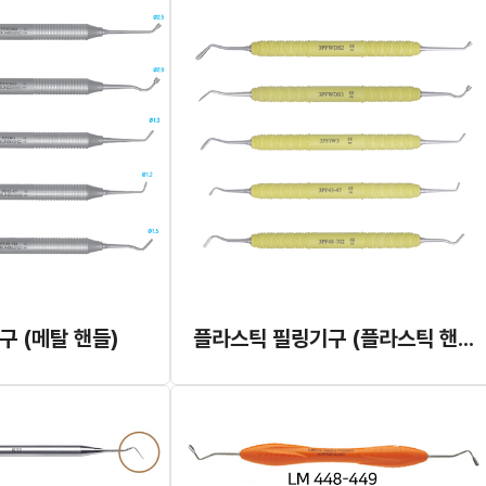
 (메탈 핸들)
플라스틱 필링기구 (플라스틱 핸들)