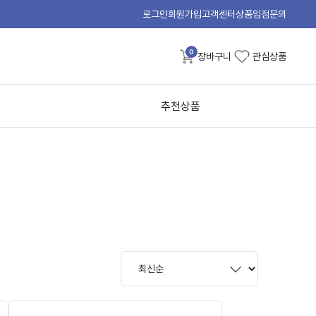
로그인
회원가입
고객센터
상품입점문의
0
장바구니
관심상품
추천상품