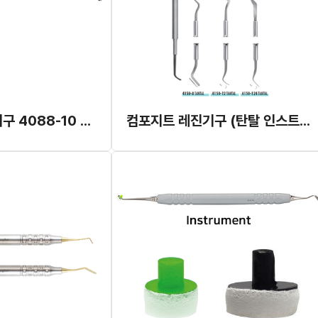
컴포지트 레진 기구 4088-10 (Schwert)
컴포지트 레진기구 (탄탈 인스트루먼트) (Schwert)