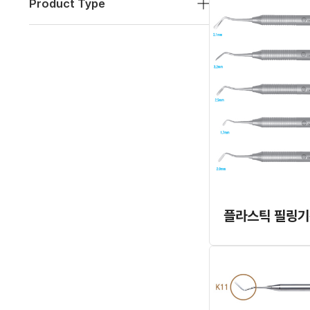
Product Type
플라스틱 필링기구