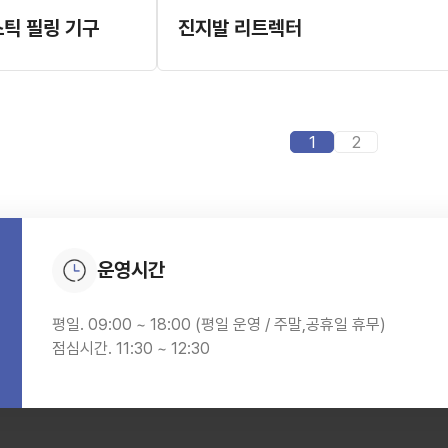
스틱 필링 기구
진지발 리트렉터
1
2
운영시간
평일. 09:00 ~ 18:00 (평일 운영 / 주말,공휴일 휴무)
점심시간. 11:30 ~ 12:30