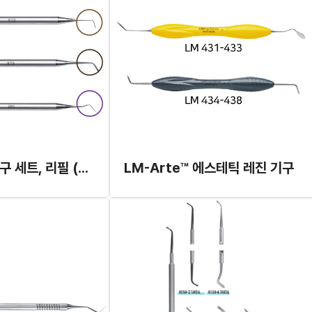
컴포지트 레진기구 세트, 리필 (GC)
LM-Arte™ 에스테틱 레진 기구