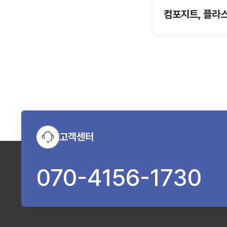
컴포지트, 플라
고객센터
070-4156-1730