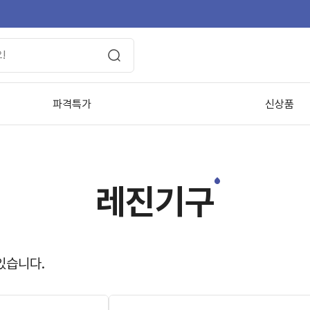
파격특가
신상품
레진기구
있습니다.