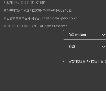
사업자등록번호 621-81-01561
통신판매업신고번호 제2008-부산해운대-00246호
개인정보 보호책임자 서정권
E-mail diomall@dio.co.kr
© 2025. DIO IMPLANT. All rights reserved
사이트맵
개인정보 처리방침
이용