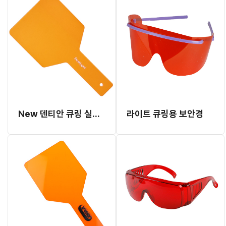
New 덴티안 큐링 실드 (UV 커트)
라이트 큐링용 보안경