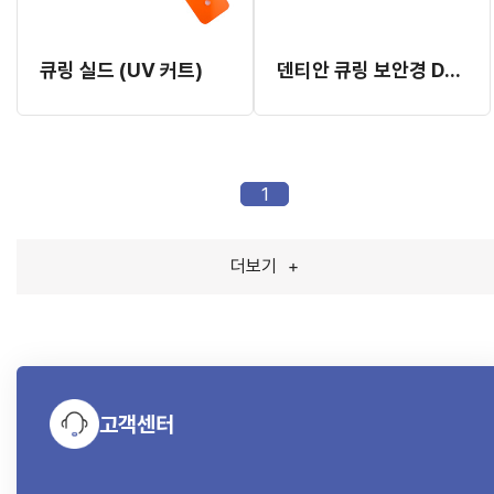
큐링 실드 (UV 커트)
덴티안 큐링 보안경 DJ-11 (레드)
1
더보기
+
고객센터