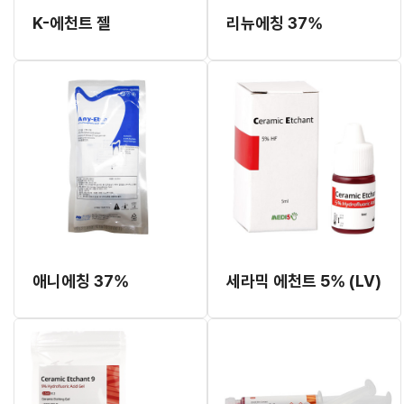
K-에천트 젤
리뉴에칭 37%
애니에칭 37%
세라믹 에천트 5% (LV)