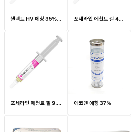
셀렉트 HV 에칭 35% 시린지 (4EA)(E-59110P)
포세라인 에천트 겔 4% (E-5720E)
포세라인 에천트 겔 9.5% (E-5707P)
에코덴 에칭 37%