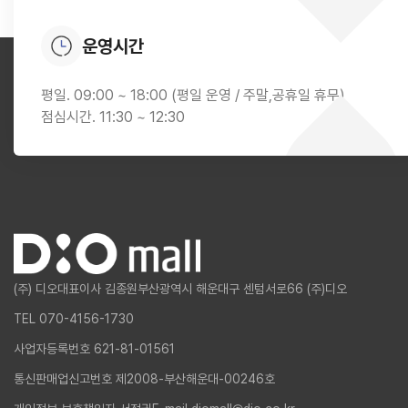
운영시간
평일. 09:00 ~ 18:00 (평일 운영 / 주말,공휴일 휴무)
점심시간. 11:30 ~ 12:30
(주) 디오
대표이사 김종원
부산광역시 해운대구 센텀서로66 (주)디오
TEL 070-4156-1730
사업자등록번호 621-81-01561
통신판매업신고번호 제2008-부산해운대-00246호