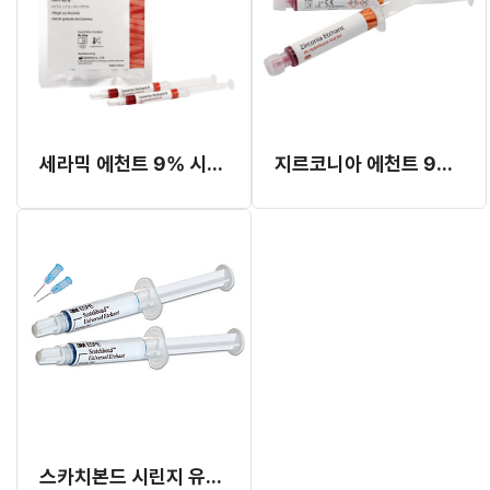
세라믹 에천트 9% 시린지 (HV)
지르코니아 에천트 9% 시린지 (HF)
스카치본드 시린지 유니버셜 에천트 (#41263)