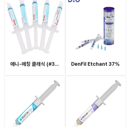
애니-에칭 클래식 (#305-1)
DenFil Etchant 37%