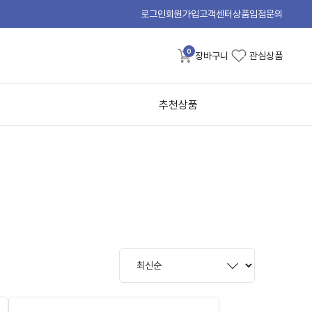
로그인
회원가입
고객센터
상품입점문의
0
장바구니
관심상품
추천상품