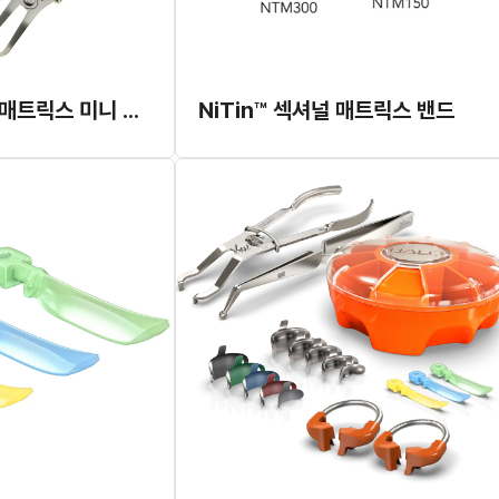
NiTin™ 섹셔널 매트릭스 미니 킷트
NiTin™ 섹셔널 매트릭스 밴드