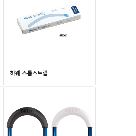
하웨 스톱스트립