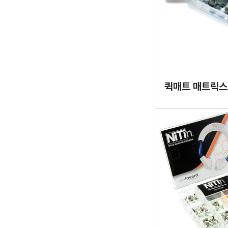
퀵매트 매트릭스