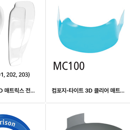
바이오클리어 HD 매트릭스 전치부용 리필 (25EA)
컴포지-타이트 3D 클리어 매트릭스