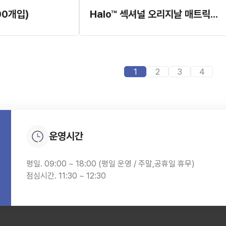
100개입)
Halo™ 섹셔널 오리지날 매트릭스 시스템 (#4831)
1
2
3
4
운영시간
평일. 09:00 ~ 18:00 (평일 운영 / 주말,공휴일 휴무)
점심시간. 11:30 ~ 12:30