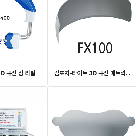
D 퓨전 링 리필
컴포지-타이트 3D 퓨전 매트릭스 밴드 리필