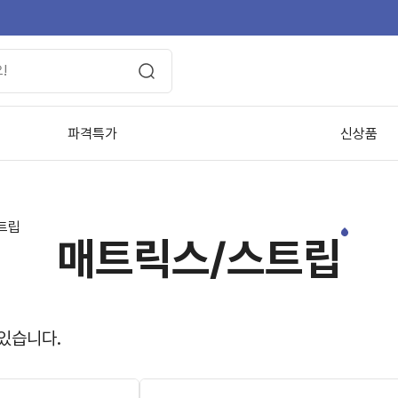
파격특가
신상품
트립
매트릭스/스트립
 있습니다.