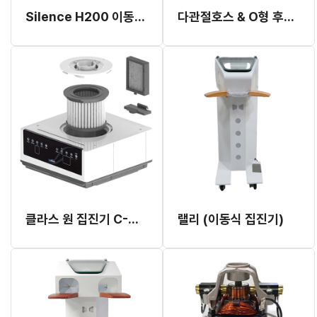
Silence H200 이동식 집진기 전용 필터
다관절호스 & O형 후드 캡 (Silence H200, K3 이동식 집진기 전용)
클라스 원 집진기 C-M100-G 전용 필터
랠리 (이동식 집진기)