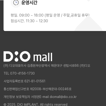
운영시간
평일. 09:00 ~ 18:00 (평일 운영 / 주말,공휴일 휴무)
점심시간. 11:30 ~ 12:30
(주) 디오
대표이사 김종원
부산광역시 해운대구 센텀서로66 (주)디오
TEL 070-4156-1730
사업자등록번호 621-81-01561
통신판매업신고번호 제2008-부산해운대-00246호
개인정보 보호책임자 서정권
E-mail diomall@dio.co.kr
© 2025. DIO IMPLANT. All rights reserved