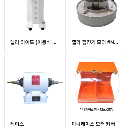
랠리 와이드 (이동식 집진기)
랠리 집진기 모터 #NV070N7
레이스
미니레이스 모터 커버