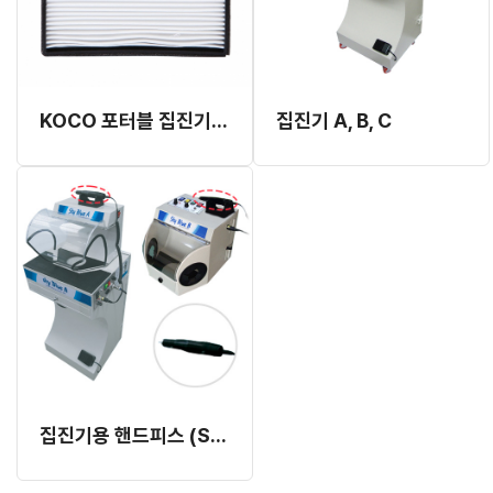
KOCO 포터블 집진기 필터
집진기 A, B, C
집진기용 핸드피스 (Sky Blue A, B 호환)