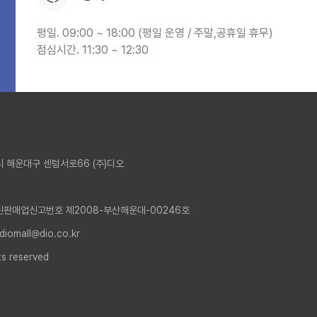
평일. 09:00 ~ 18:00 (평일 운영 / 주말,공휴일 휴무)
점심시간. 11:30 ~ 12:30
 해운대구 센텀서로66 (주)디오
신판매업신고번호 제2008-부산해운대-00246호
 diomall@dio.co.kr
ts reserved