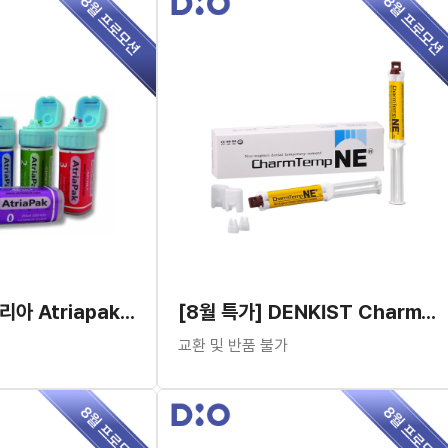
[8월 특가] 아트리아 Atriapak Cord(254cm) 지혈성분
[8월 특가] DENKIST CharmTemp NE
교환 및 반품 불가