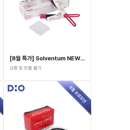
[8월 특가] Solventum NEW RelyX™ Luting 2 Tack Cure
교환 및 반품 불가