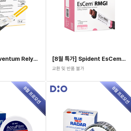
[8월 특가] Solventum RelyX™ U200 Clicker
[8월 특가] Spident EsCem™ RMGI Cement
교환 및 반품 불가