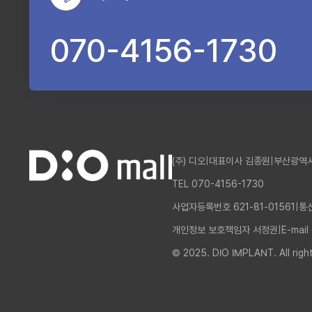
070-4156-1730
(주) 디오
|
대표이사 김종원
|
부산광역시
TEL 070-4156-1730
사업자등록번호 621-81-01561
|
통
개인정보 보호책임자 서정권
|
E-mail
© 2025. DIO IMPLANT. All righ