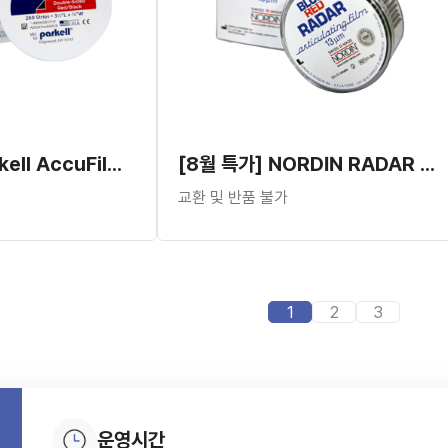
[8월 특가] Parkell AccuFilm II (280Strips)
[8월 특가] NORDIN RADAR ARTICULATING FILM
교환 및 반품 불가
1
2
3
운영시간