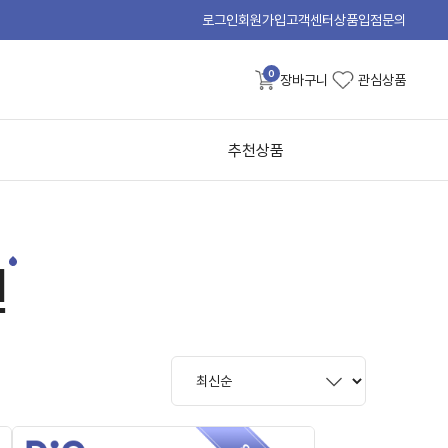
로그인
회원가입
고객센터
상품입점문의
0
장바구니
관심상품
추천상품
션