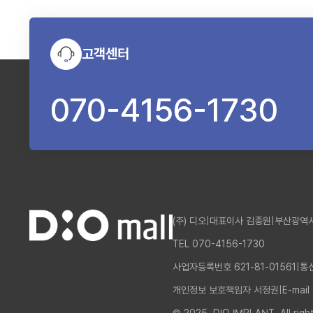
고객센터
070-4156-1730
(주) 디오
|
대표이사 김종원
|
부산광역시
TEL 070-4156-1730
사업자등록번호 621-81-01561
|
통
개인정보 보호책임자 서정권
|
E-mail
© 2025. DIO IMPLANT. All righ