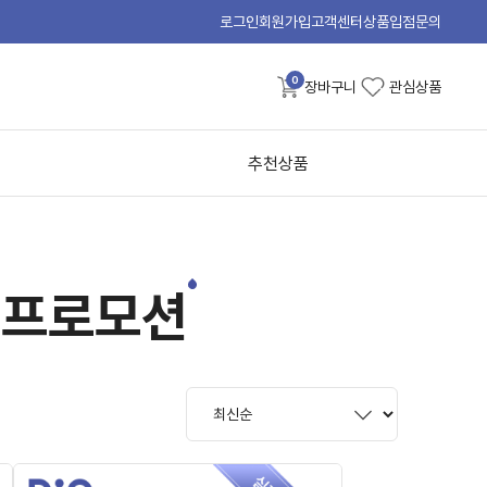
로그인
회원가입
고객센터
상품입점문의
0
장바구니
관심상품
추천상품
트 프로모션