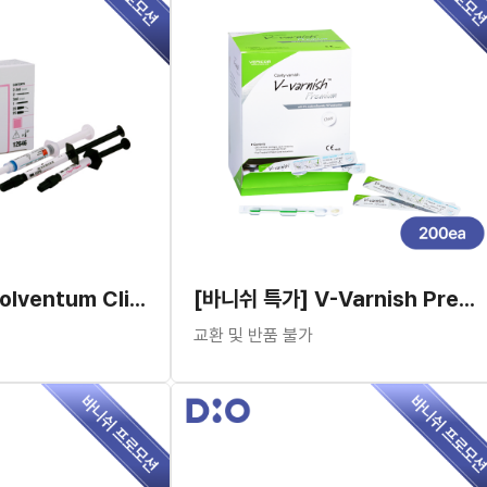
[실란트 특가] Solventum Clinpro™ Sealant Kit
[바니쉬 특가] V-Varnish Premium (200pcs)
교환 및 반품 불가