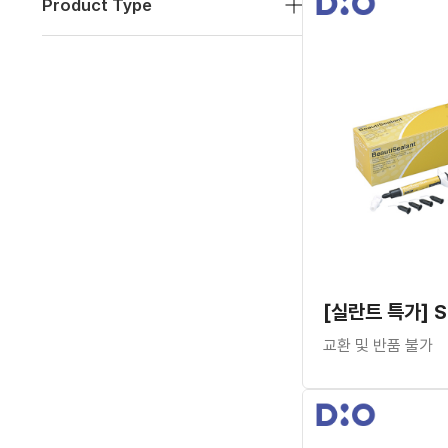
Product Type
교환 및 반품 불가