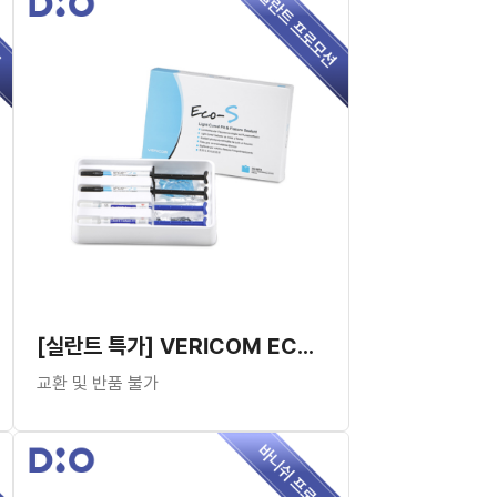
[실란트 특가] VERICOM ECO-S SEALANT KIT
교환 및 반품 불가