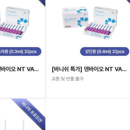
[바니쉬 특가] 덴바이오 NT VARNISH 소아용(0.3ml X 32EA)
[바니쉬 특가] 덴바이오 NT VARNISH 성인용(0.4mml X 32EA)
교환 및 반품 불가