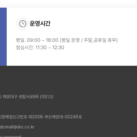
운영시간
평일. 09:00 ~ 18:00 (평일 운영 / 주말,공휴일 휴무)
점심시간. 11:30 ~ 12:30
 해운대구 센텀서로66 (주)디오
신판매업신고번호 제2008-부산해운대-00246호
 diomall@dio.co.kr
ts reserved