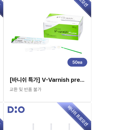
[바니쉬 특가] V-Varnish premium (50pcs)
교환 및 반품 불가