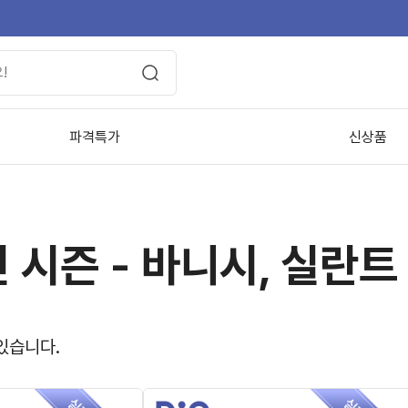
파격특가
신상품
 시즌 - 바니시, 실란
있습니다.