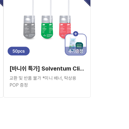
[바니쉬 특가] Solventum Clinpro™ Clear Fluoride Treatment Varnish (50pcs)
교환 및 반품 불가 *미니 배너, 탁상용
POP 증정