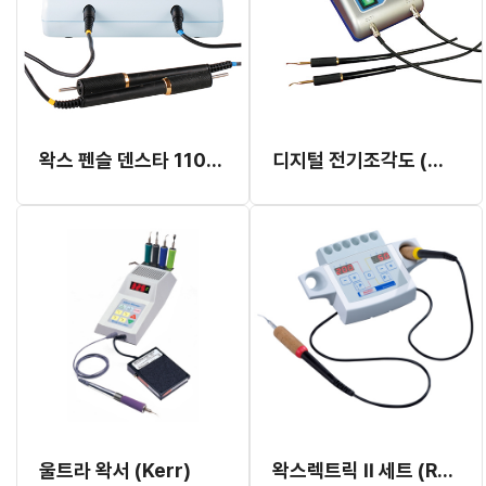
왁스 펜슬 덴스타 110N (디지털)
디지털 전기조각도 (WEP-201)
울트라 왁서 (Kerr)
왁스렉트릭 II 세트 (Renfert)