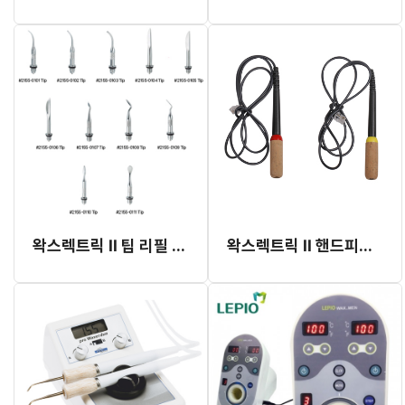
왁스렉트릭 II 팁 리필 (Renfert)
왁스렉트릭 II 핸드피스 (Renfert)