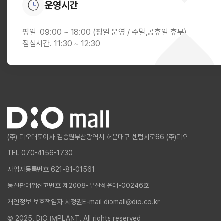
운영시간
평일. 09:00 ~ 18:00 (평일 운영 / 주말,공휴일 휴무)
점심시간. 11:30 ~ 12:30
(주) 디오
대표이사 김종원
부산광역시 해운대구 센텀서로66 (주)디오
TEL 070-4156-1730
사업자등록번호 621-81-01561
통신판매업신고번호 제2008-부산해운대-00246호
개인정보 보호책임자 서정권
E-mail diomall@dio.co.kr
© 2025. DIO IMPLANT. All rights reserved