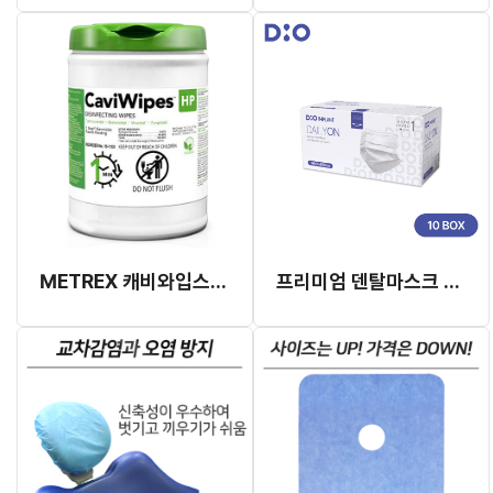
METREX 캐비와입스 HP
프리미엄 덴탈마스크 데일리온 [10BOX]