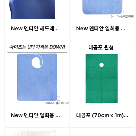
New 덴티안 헤드레스트 커버
New 덴티안 일회용 부직포 소공포 (46cm x 55cm)
New 덴티안 일회용 부직포 에이프런 (46cm x 55cm)
대공포 (70cm x 1m) 원형 (두원)