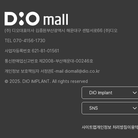
(주) 디오
대표이사 김종원
부산광역시 해운대구 센텀서로66 (주)디오
TEL 070-4156-1730
사업자등록번호 621-81-01561
통신판매업신고번호 제2008-부산해운대-00246호
개인정보 보호책임자 서정권
E-mail diomall@dio.co.kr
© 2025. DIO IMPLANT. All rights reserved
사이트맵
개인정보 처리방침
이용