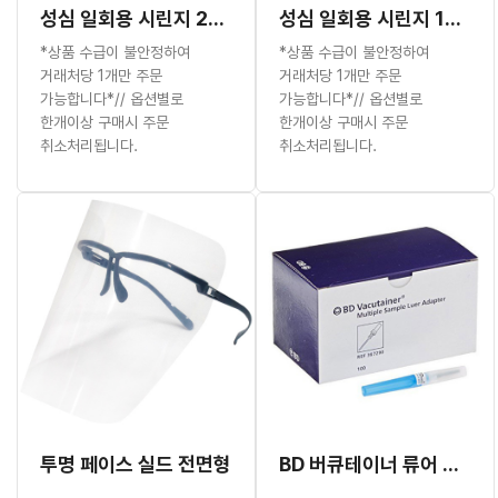
성심 일회용 시린지 20ml (유침)
성심 일회용 시린지 10ml (유침)
*상품 수급이 불안정하여
*상품 수급이 불안정하여
거래처당 1개만 주문
거래처당 1개만 주문
가능합니다*// 옵션별로
가능합니다*// 옵션별로
한개이상 구매시 주문
한개이상 구매시 주문
취소처리됩니다.
취소처리됩니다.
투명 페이스 실드 전면형
BD 버큐테이너 류어 어댑터 #367290 (취소교환반품불가)