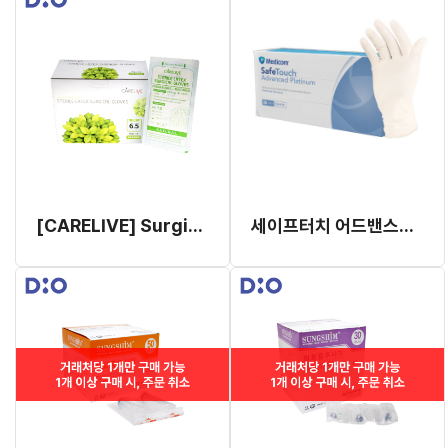
[CARELIVE] Surgical Gloves
세이프터치 어드밴스드 플래티넘 나이트릴 글러브