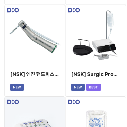
[NSK] 엔진 핸드피스 (분리형, X-DSG20L)
[NSK] Surgic Pro2 임플란트 엔진
NEW
NEW
BEST