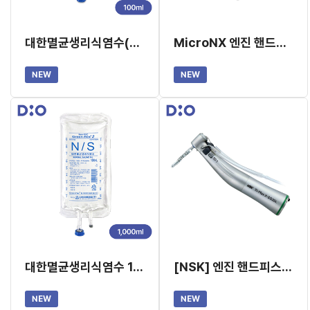
대한멸균생리식염수(생리식염주사액)100ml X 50EA (교환/반품 불가)
MicroNX 엔진 핸드피스(옵틱 20:1) SG200L
NEW
NEW
대한멸균생리식염수 1,000ml(생리식염주사액) X 10EA (교환/반품 불가)
[NSK] 엔진 핸드피스 (일체형, X-SG20L)
NEW
NEW