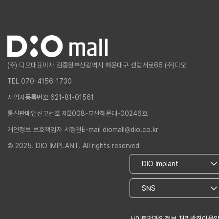
(주) 디오
대표이사 김종원
부산광역시 해운대구 센텀서로66 (주)디오
TEL 070-4156-1730
사업자등록번호 621-81-01561
통신판매업신고번호 제2008-부산해운대-00246호
개인정보 보호책임자 서정권
E-mail diomall@dio.co.kr
© 2025. DIO IMPLANT. All rights reserved
사이트맵
개인정보 처리방침
이용