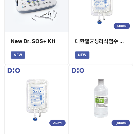
New Dr. SOS+ Kit
대한멸균생리식염수 500ml(생리식염주사액) X 20EA (교환/반품 불가)
NEW
NEW