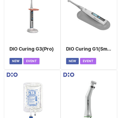
DIO Curing G3(Pro)
DIO Curing G1(Smart)
NEW
EVENT
NEW
EVENT