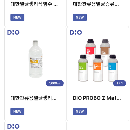
대한멸균생리식염수 250ml (생리식염주사액)X 20EA (교환/반품 불가)
대한관류용멸균증류수 1,000ml X 10EA(교환/반품 불가)
NEW
NEW
대한관류용멸균생리식염수 1,000ml (염화나트륨) X10병 (교환/반품 불가)
DIO PROBO Z Material 레진 1+1
NEW
NEW