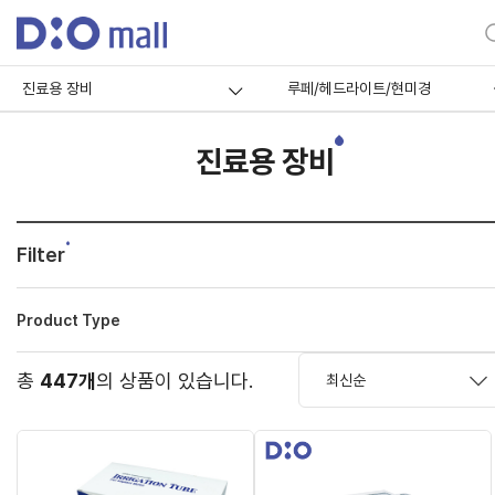
진료용 장비
루페/헤드라이트/현미경
진료용 장비
Filter
Product Type
총
447개
의 상품이 있습니다.