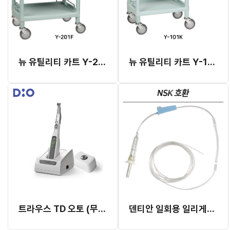
뉴 유틸리티 카트 Y-201F
뉴 유틸리티 카트 Y-101K
트라우스 TD 오토 (무선 전동 토크 드라이버)
덴티안 일회용 일리게이션 튜브 (NSK 호환)(국산)