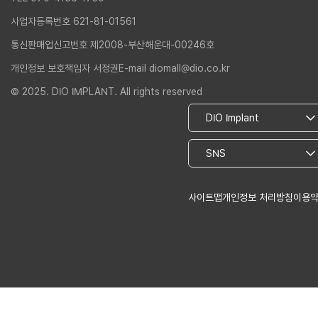
사업자등록번호 621-81-01561
통신판매업신고번호 제2008-부산해운대-00246호
개인정보 보호책임자 서정권
E-mail diomall@dio.co.kr
© 2025. DIO IMPLANT. All rights reserved
사이트맵
개인정보 처리방침
이용