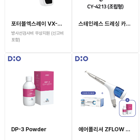
포터블엑스레이 VX-30 (건타입)
스테인레스 드레싱 카트 2단 CY-4213 (조립형)
방사선검사비 무상지원 (신고비
포함)
DP-3 Powder
에어폴리셔 ZFLOW + DP-3 Powder(추가증정) + PDRN 10박스