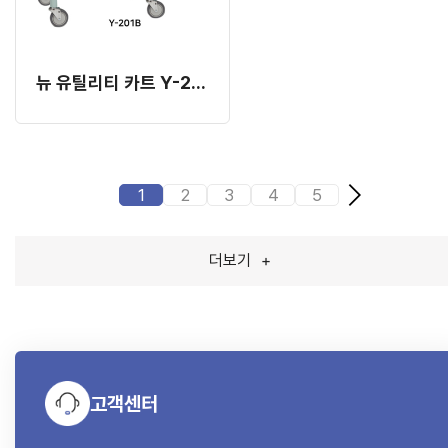
뉴 유틸리티 카트 Y-201B
1
2
3
4
5
더보기
+
고객센터