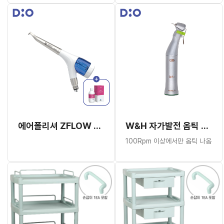
에어폴리셔 ZFLOW + DP-3 Powder (추가증정)
W&H 자가발전 옵틱 임플란트 핸드피스 WS-75LG
100Rpm 이상에서만 옵틱 나옴