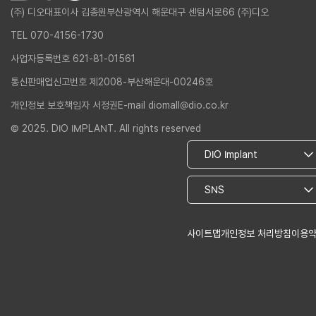
(주) 디오
대표이사 김종원
부산광역시 해운대구 센텀서로66 (주)디오
TEL 070-4156-1730
사업자등록번호 621-81-01561
통신판매업신고번호 제2008-부산해운대-00246호
개인정보 보호책임자 서정권
E-mail diomall@dio.co.kr
© 2025. DIO IMPLANT. All rights reserved
사이트맵
개인정보 처리방침
이용