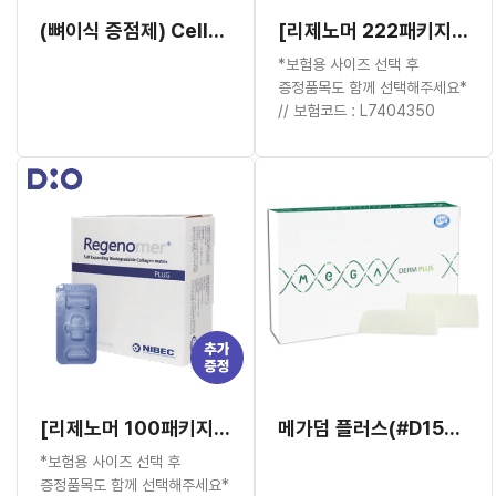
(뼈이식 증점제) CelluFix (구.DS025)
[리제노머 222패키지] 보험용 Regenomer 지혈제 20box(총 100ea)+ 증정품 추가 증정
*보험용 사이즈 선택 후
증정품목도 함께 선택해주세요*
// 보험코드 : L7404350
[리제노머 100패키지] 보험용 Regenomer 지혈제 9box(총 45ea)+ 증정품 추가 증정
메가덤 플러스(#D1525P) 15mm x 25mm (두께 0.5~0.7mm)
*보험용 사이즈 선택 후
증정품목도 함께 선택해주세요*