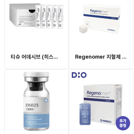
티슈 어데시브 (히스토아크릴)(#1050060)
Regenomer 지혈제 Block