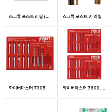
스크류 포스트 리필 (품절)
스크류 포스트 키 리필
화이버마스터 7305
화이버마스터 7609, 7605