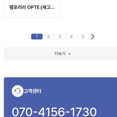
템포러리 OPTE (재고 소진 후 단종)
1
2
3
4
5
더보기
+
고객센터
070-4156-1730