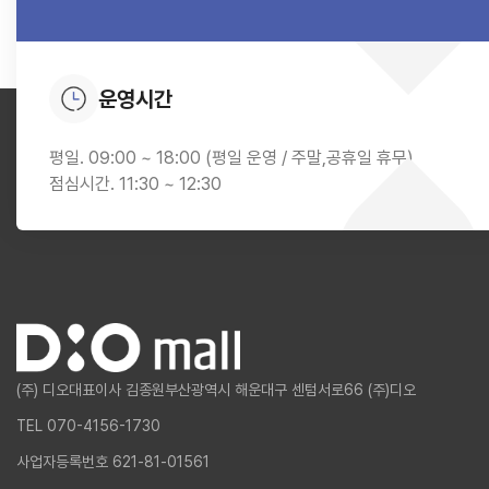
운영시간
평일. 09:00 ~ 18:00 (평일 운영 / 주말,공휴일 휴무)
점심시간. 11:30 ~ 12:30
(주) 디오
대표이사 김종원
부산광역시 해운대구 센텀서로66 (주)디오
TEL 070-4156-1730
사업자등록번호 621-81-01561